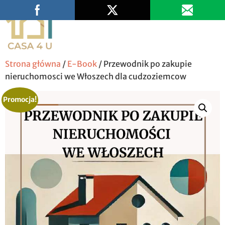
Wypełnij ankietę
Strona główna
/
E-Book
/ Przewodnik po zakupie
nieruchomosci we Włoszech dla cudzoziemcow
Promocja!