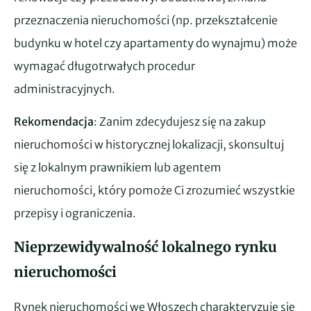
przeznaczenia nieruchomości (np. przekształcenie
budynku w hotel czy apartamenty do wynajmu) może
wymagać długotrwałych procedur
administracyjnych.
Rekomendacja
: Zanim zdecydujesz się na zakup
nieruchomości w historycznej lokalizacji, skonsultuj
się z lokalnym prawnikiem lub agentem
nieruchomości, który pomoże Ci zrozumieć wszystkie
przepisy i ograniczenia.
Nieprzewidywalność lokalnego rynku
nieruchomości
Rynek nieruchomości we Włoszech charakteryzuje się