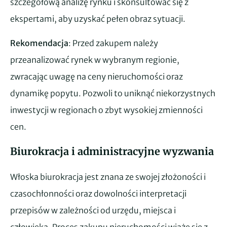
szczegółową analizę rynku i skonsultować się z
ekspertami, aby uzyskać pełen obraz sytuacji.
Rekomendacja
: Przed zakupem należy
przeanalizować rynek w wybranym regionie,
zwracając uwagę na ceny nieruchomości oraz
dynamikę popytu. Pozwoli to uniknąć niekorzystnych
inwestycji w regionach o zbyt wysokiej zmienności
cen.
Biurokracja i administracyjne wyzwania
Włoska biurokracja jest znana ze swojej złożoności i
czasochłonności oraz dowolności interpretacji
przepisów w zależności od urzędu, miejsca i
człowieka. Proces zakupu nieruchomości wiąże się z