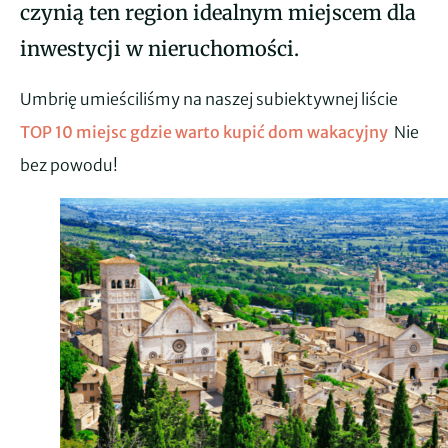
czynią ten region idealnym miejscem dla
inwestycji w nieruchomości.
Umbrię umieściliśmy na naszej subiektywnej liście
TOP 10 miejsc gdzie warto kupić dom wakacyjny
Nie
bez powodu!