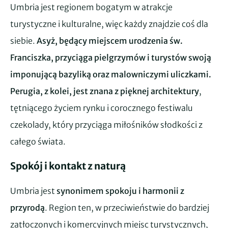
Umbria jest regionem bogatym w atrakcje
turystyczne i kulturalne, więc każdy znajdzie coś dla
siebie.
Asyż, będący miejscem urodzenia św.
Franciszka, przyciąga pielgrzymów i turystów swoją
imponującą bazyliką oraz malowniczymi uliczkami.
Perugia, z kolei, jest znana z pięknej architektury
,
tętniącego życiem rynku i corocznego festiwalu
czekolady, który przyciąga miłośników słodkości z
całego świata.
Spokój i kontakt z naturą
Umbria jest
synonimem spokoju i harmonii z
przyrodą
. Region ten, w przeciwieństwie do bardziej
zatłoczonych i komercyjnych miejsc turystycznych,