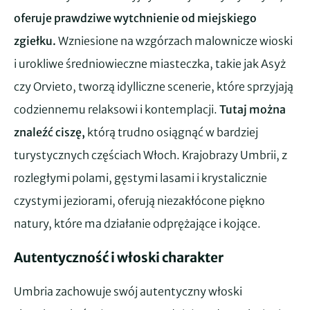
oferuje prawdziwe wytchnienie od miejskiego
zgiełku.
Wzniesione na wzgórzach malownicze wioski
i urokliwe średniowieczne miasteczka, takie jak Asyż
czy Orvieto, tworzą idylliczne scenerie, które sprzyjają
codziennemu relaksowi i kontemplacji.
Tutaj można
znaleźć ciszę,
którą trudno osiągnąć w bardziej
turystycznych częściach Włoch. Krajobrazy Umbrii, z
rozległymi polami, gęstymi lasami i krystalicznie
czystymi jeziorami, oferują niezakłócone piękno
natury, które ma działanie odprężające i kojące.
Autentyczność i włoski charakter
Umbria zachowuje swój autentyczny włoski