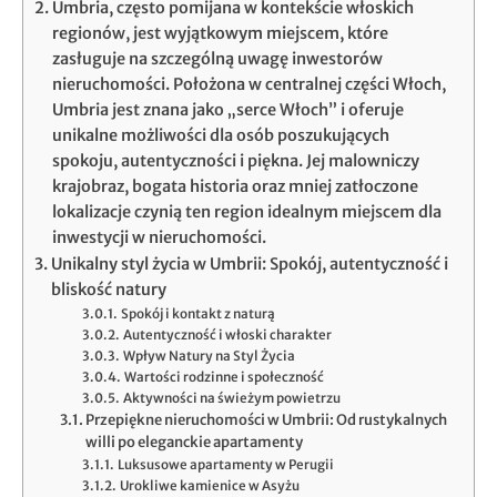
Umbria, często pomijana w kontekście włoskich
regionów, jest wyjątkowym miejscem, które
zasługuje na szczególną uwagę inwestorów
nieruchomości. Położona w centralnej części Włoch,
Umbria jest znana jako „serce Włoch” i oferuje
unikalne możliwości dla osób poszukujących
spokoju, autentyczności i piękna. Jej malowniczy
krajobraz, bogata historia oraz mniej zatłoczone
lokalizacje czynią ten region idealnym miejscem dla
inwestycji w nieruchomości.
Unikalny styl życia w Umbrii: Spokój, autentyczność i
bliskość natury
Spokój i kontakt z naturą
Autentyczność i włoski charakter
Wpływ Natury na Styl Życia
Wartości rodzinne i społeczność
Aktywności na świeżym powietrzu
Przepiękne nieruchomości w Umbrii: Od rustykalnych
willi po eleganckie apartamenty
Luksusowe apartamenty w Perugii
Urokliwe kamienice w Asyżu