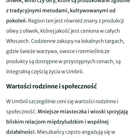
oliwek, wino czy sery, które są produkowane zgodnie
z tradycyjnymi metodami, kultywowanymi od
pokoleń.
Region ten jest również znany z produkcji
oliwy z oliwek, której jakość jest ceniona w całych
Włoszech. Codzienne zakupy na lokalnych targach,
gdzie świeże warzywa, owoce i rzemieślnicze
produkty są dostępne w przystępnych cenach, są
integralną częścią życia w Umbrii.
Wartości rodzinne i społeczność
W Umbrii szczególnie ceni się wartości rodzinne i
społeczność.
Mniejsze miasteczka i wioski sprzyjają
bliskim relacjom międzyludzkim i wspólnej
działalności.
Mieszkańcy często angażują się w