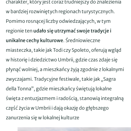
charakter, który jest coraz trudniejszy do znalezienia
w bardziej rozwiniętych regionach turystycznych.
Pomimo rosnącej liczby odwiedzających, w tym
regionie ten
udało się utrzymać swoje tradycje i
unikalne cechy kulturowe
. Średniowieczne
miasteczka, takie jak Todi czy Spoleto, oferują wgląd
w historię i dziedzictwo Umbrii, gdzie czas zdaje się
płynąć wolniej, a mieszkańcy żyją zgodnie z lokalnymi
zwyczajami. Tradycyjne festiwale, takie jak „Sagra
della Tonna”, gdzie mieszkańcy świętują lokalne
święta z entuzjazmem i radością, stanowią integralną
część życia w Umbrii i dają okazję do głębszego
zanurzenia się w lokalnej kulturze